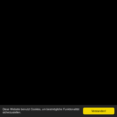
Diese Website benutzt Cookies, um bestmögliche Funktionalität
Verstanden!
sicherzustellen.