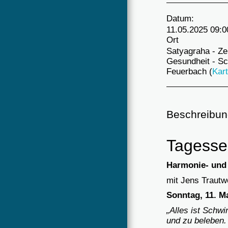
Datum:
11.05.2025 09:0
Ort
Satyagraha - Ze
Gesundheit - Sc
Feuerbach (
Kar
Beschreibun
Tagessem
Harmonie- und
mit Jens Trautw
Sonntag, 11. Ma
„Alles ist Schwi
und zu beleben.