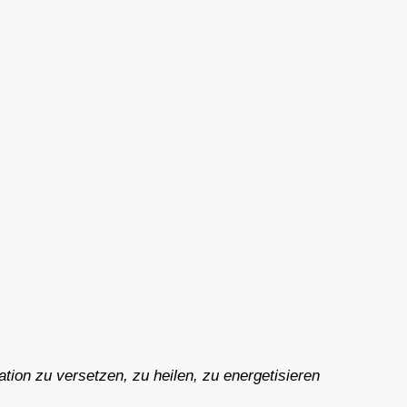
tion zu versetzen, zu heilen, zu energetisieren