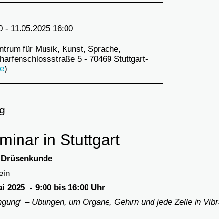
0 - 11.05.2025 16:00
ntrum für Musik, Kunst, Sprache,
harfenschlossstraße 5 - 70469 Stuttgart-
te
)
g
inar in Stuttgart
 Drüsenkunde
ein
i 2025 - 9:00 bis 16:00 Uhr
ngung“ – Übungen, um Organe, Gehirn und jede Zelle in Vibra