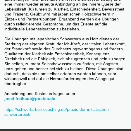
eine immer wieder erneute Anbindung an die innere Quelle der
Lebenskraft (Ki) führen zu Klarheit, Entschiedenheit, Bewusstheit
und Präsenz. Geübt wird mit japanischen Holzschwertern in
Einzel- und Partnerübungen. Ergänzend werden die Übungen
durch reflektierende Gespräche, um das Erlebte auf die
individuelle Lebenssituation zu beziehen.
Die Übungen mit japanischen Schwertern aus Holz dienen der
Stärkung der eigenen Kraft, der Ich-Kraft, der vitalen Lebenskraft,
der Standkraft sowie des Durchsetzungsvermögens und fördern
Qualitäten der Klarheit wie Entschiedenheit, Konsequenz,
Direktheit und die Fähigkeit, sich abzugrenzen und nein zu sagen.
Sie helfen, zu mehr Selbstbewusstsein zu finden, mit Ängsten
umzugehen und besser bei sich zu bleiben. Diese Übungen sind
dadurch, dass sie unmittelbar erfahren werden können, sehr
wirkungsvoll und auf die Herausforderungen des Alltags gut
übertragbar.
Anmeldung und Kosten erfragen unter
josef.freihaut@posteo.de
https://schwertarbeit-coaching.de/praxis-der-initiatischen-
schwertarbeit/